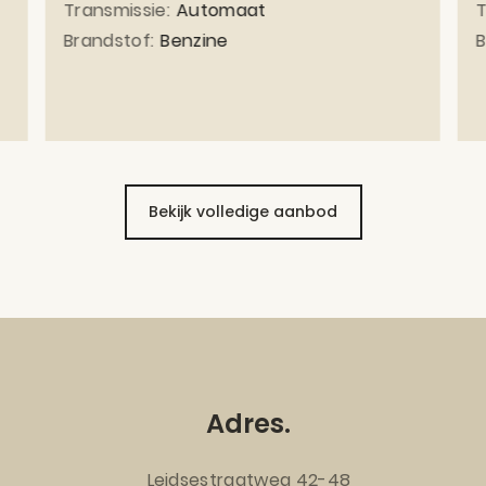
Transmissie:
Automaat
T
Brandstof:
Benzine
B
Bekijk volledige aanbod
Adres.
Leidsestraatweg 42-48