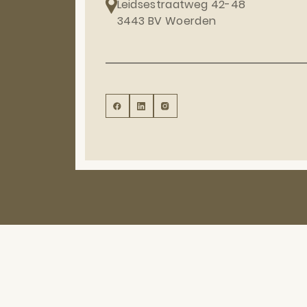
Leidsestraatweg 42-48
3443 BV Woerden