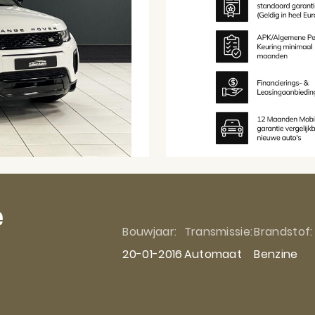
e
Bouwjaar:
Transmissie:
Brandstof:
20-01-2016
Automaat
Benzine