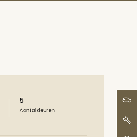
5
Voorraad
Aantal deuren
Werkplaats