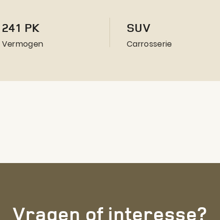
241 PK
SUV
Vermogen
Carrosserie
Vragen of interesse
?