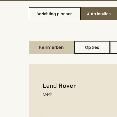
Bezichting plannen
Auto inruilen
Kenmerken
Opties
Land Rover
Merk