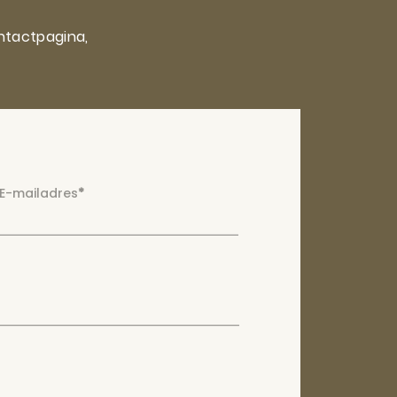
ntactpagina,
E-mailadres
*