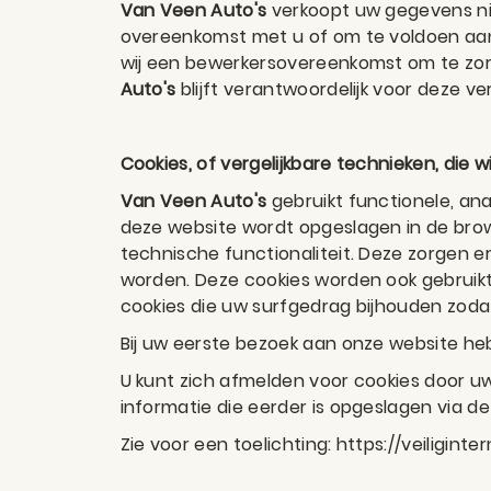
Van Veen Auto's
verkoopt uw gegevens nie
overeenkomst met u of om te voldoen aan 
wij een bewerkersovereenkomst om te zorg
Auto's
blijft verantwoordelijk voor deze v
Cookies, of vergelijkbare technieken, die w
Van Veen Auto's
gebruikt functionele, ana
deze website wordt opgeslagen in de bro
technische functionaliteit. Deze zorgen 
worden. Deze cookies worden ook gebruik
cookies die uw surfgedrag bijhouden zod
Bij uw eerste bezoek aan onze website he
U kunt zich afmelden voor cookies door uw
informatie die eerder is opgeslagen via de
Zie voor een toelichting: https://veiligi