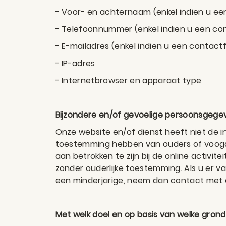
- Voor- en achternaam (enkel indien u ee
- Telefoonnummer (enkel indien u een con
- E-mailadres (enkel indien u een contact
- IP-adres
- Internetbrowser en apparaat type
Bijzondere en/of gevoelige persoonsgegev
Onze website en/of dienst heeft niet de in
toestemming hebben van ouders of voogd. 
aan betrokken te zijn bij de online activ
zonder ouderlijke toestemming. Als u er 
een minderjarige, neem dan contact met 
Met welk doel en op basis van welke gron