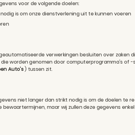
gevens voor de volgende doelen:
t nodig is om onze dienstverlening uit te kunnen voeren
eren
geautomatiseerde verwerkingen besluiten over zaken di
ten die worden genomen door computerprogramma's of -
en Auto's
) tussen zit.
vens niet langer dan strikt nodig is om de doelen te 
de bewaartermijnen, maar wij zullen deze gegevens enke