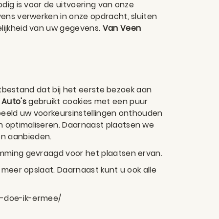
dig is voor de uitvoering van onze
ens verwerken in onze opdracht, sluiten
lijkheid van uw gegevens.
Van Veen
kstbestand dat bij het eerste bezoek aan
 Auto's
gebruikt cookies met een puur
rbeeld uw voorkeursinstellingen onthouden
n optimaliseren. Daarnaast plaatsen we
en aanbieden.
emming gevraagd voor het plaatsen ervan.
 meer opslaat. Daarnaast kunt u ook alle
at-doe-ik-ermee/