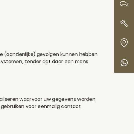
Voorraad
Werkplaats
Contact
e (aanzienlijke) gevolgen kunnen hebben
systemen, zonder dat daar een mens
Whatsapp
realiseren waarvoor uw gegevens worden
l gebruiken voor eenmalig contact.