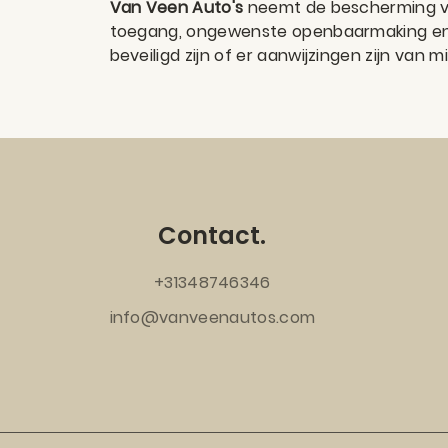
Van Veen Auto's
neemt de bescherming v
toegang, ongewenste openbaarmaking en o
beveiligd zijn of er aanwijzingen zijn van
Contact.
+31348746346
info@vanveenautos.com