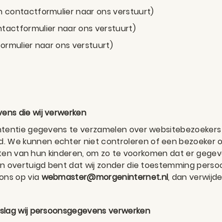
n contactformulier naar ons verstuurt)
tactformulier naar ons verstuurt)
formulier naar ons verstuurt)
ens die wij verwerken
tentie gegevens te verzamelen over websitebezoekers die
We kunnen echter niet controleren of een bezoeker oud
iteiten van hun kinderen, om zo te voorkomen dat er geg
van overtuigd bent dat wij zonder die toestemming pers
ons op via
webmaster@morgeninternet.nl
, dan verwijd
dslag wij persoonsgegevens verwerken