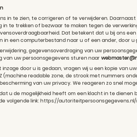
en
 in te zien, te corrigeren of te verwijderen. Daarnaas
 in te trekken of bezwaar te maken tegen de verwerk
vensoverdraagbaarheid. Dat betekent dat u bij ons een
n in een computerbestand naar u of een ander, door u 
, verwijdering, gegevensoverdraging van uw persoonsgege
ng van uw persoonsgegevens sturen naar
webmaster@mo
t inzage door u is gedaan, vragen wij u een kopie van u
MRZ (machine readable zone, de strook met nummers on
 bescherming van uw privacy. We reageren zo snel mogel
 dat u de mogelijkheid heeft om een klacht in te dienen 
de volgende link: https://autoriteitpersoonsgegevens.n