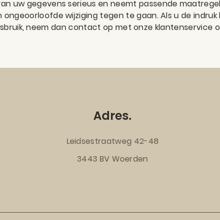
an uw gegevens serieus en neemt passende maatregele
ngeoorloofde wijziging tegen te gaan. Als u de indruk
 misbruik, neem dan contact op met onze klantenservice o
Adres.
Leidsestraatweg 42-48
3443 BV Woerden