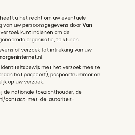
t heeft u het recht om uw eventuele
ing van uw persoonsgegevens door
Van
 verzoek kunt indienen om de
genoemde organisatie, te sturen.
vens of verzoek tot intrekking van uw
rgeninternet.nl
.
w identiteitsbewijs met het verzoek mee te
deraan het paspoort), paspoortnummer en
ijk op uw verzoek.
bij de nationale toezichthouder, de
l/nl/contact-met-de-autoriteit-